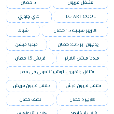
متنقل فريون
5 حصان
LG ART COOL
جري جلوري
كاريير سبليت 1.5 حصان
شباك
يونيون اير 2.25 حصان
ميديا ميشن
ميديا ميشن انفرتر
فريش 1.5 حصان
متنقل بالفريون توشيبا العربي فى مصر
متنقل فريون فرش
متنقل فريون فريش
كاريير 3 حصان
نصف حصان
شارب استاندرد
كاريير التيماكس