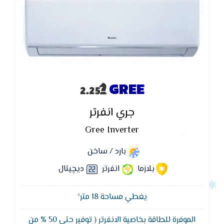
GREE
جري انفرتر
Gree Inverter
بارد / ساخن
بلازما
انفرتر
ديچيتال
يغطي مساحة 18 متر²
الموفرة للطاقة بخاصية الانفرتر ( توفير حتى 50 % من