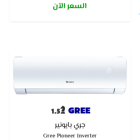
السعر الآن
الهواء
GREE
جري بايونير
Gree Pioneer Inverter