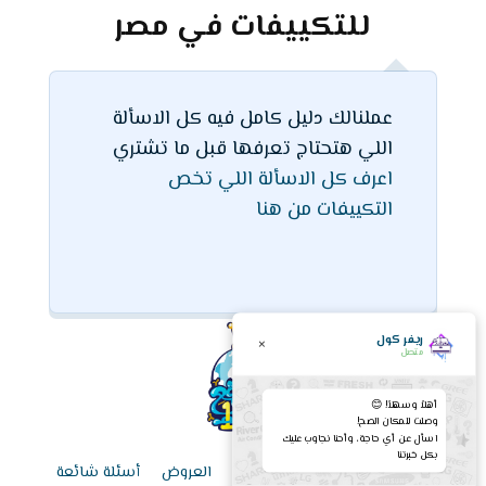
للتكييفات في مصر
عملنالك دليل كامل فيه كل الاسألة
اللي هتحتاج تعرفها قبل ما تشتري
اعرف كل الاسألة اللي تخص
التكييفات من هنا
ريفر كول
×
متصل
أهلاً وسهلاً! 😊
وصلت للمكان الصح!
اسأل عن أي حاجة، وأحنا نجاوب عليك
بكل خبرتنا
الرئيسية
قائمة الأسعار اليوم
العروض
أسئلة شائعة