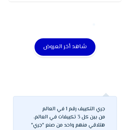
شاهد أخر العروض
جري التكييف رقم 1 في العالم
من بين كل 3 تكييفات في العالم،
هتلاقي منهم واحد من صنع "جري"