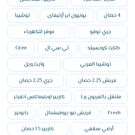
4 حصان
يونيون اير أرتيفاى
توشيبا
جري نوفو
موفر للكهرباء
داكت كونسيلد
تي سي ال
Gree
توشيبا العربي
وايت ويل
فريش 2.25 حصان
جري 2.25 حصان
متنقل بالفريون Lg
كاريير اوبتيماكس انفرتر
Fresh
فريش نيو بروفيشنال
بايونير
أرضي سقفي
كاريير 1.5 حصان