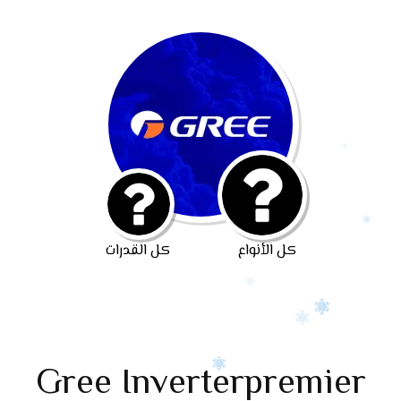
كل الأنواع
كل القدرات
Gree Inverterpremier