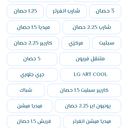
3 حصان
شارب انفرتر
1.25 حصان
شارب 2.25 حصان
ميديا 1.5 حصان
سبليت
مركزي
كاريير 2.25 حصان
متنقل فريون
5 حصان
LG ART COOL
جري جلوري
كاريير سبليت 1.5 حصان
شباك
يونيون اير 2.25 حصان
ميديا ميشن
ميديا ميشن انفرتر
فريش 1.5 حصان