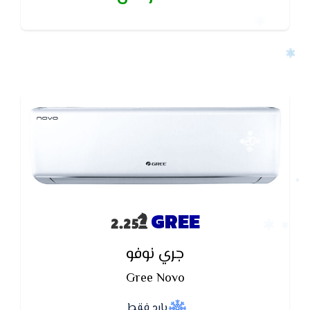
للتحكم فى قدرة تيار الهواء الصادر من الوحدة الداخلية
لتوفير افضل مستوى من الراحة وتوفير الجهد الكهربى
GREE
جري نوفو
Gree Novo
بارد فقط