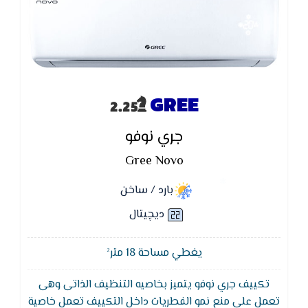
GREE
جري نوفو
Gree Novo
بارد / ساخن
ديچيتال
يغطي مساحة 18 متر²
تكييف جري نوفو يتميز بخاصيه التنظيف الذاتى وهى
تعمل على منع نمو الفطريات داخل التكييف تعمل خاصية