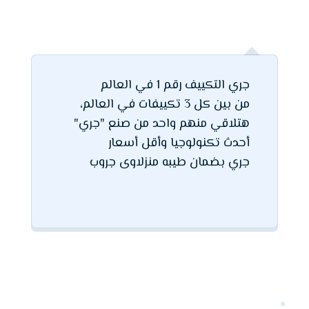
جري التكييف رقم 1 في العالم
من بين كل 3 تكييفات في العالم،
هتلاقي منهم واحد من صنع "جري"
أحدث تكنولوجيا وأقل أسعار
جري بضمان طيبه منزلاوى جروب