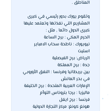
المناطق .
وتقوم يورك بدور رئيسي في كبرى
المشاريع التي نفذتها وتعتمد عليها
كبرى الدول دائما , مثل :
الحرم المكي : برج الساعة
نيويورك : ناطحة سحاب الامباير
استيت
الرياض: برج الفيصلية
جدة : برج المملكة
بين بريطانيا وفرنسا : النفق الأوروبي
في بحر المانش
الإمارات العربية المتحدة : برج الخليفة
ماليزيا : برجا بتروناس التوأم
فرنسا : برج ايفل
هونغ كونغ: مركز التجارة الدولية