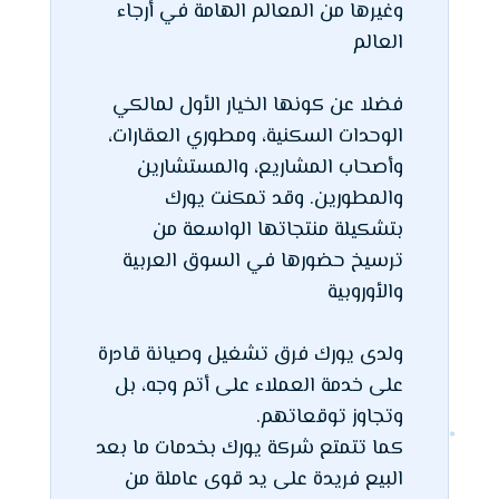
وغيرها من المعالم الهامة في أرجاء
العالم
فضلا عن كونها الخيار الأول لمالكي
الوحدات السكنية، ومطوري العقارات،
وأصحاب المشاريع، والمستشارين
والمطورين. وقد تمكنت يورك
بتشكيلة منتجاتها الواسعة من
ترسيخ حضورها في السوق العربية
والأوروبية
ولدى يورك فرق تشغيل وصيانة قادرة
على خدمة العملاء على أتم وجه، بل
وتجاوز توقعاتهم.
كما تتمتع شركة يورك بخدمات ما بعد
البيع فريدة على يد قوى عاملة من