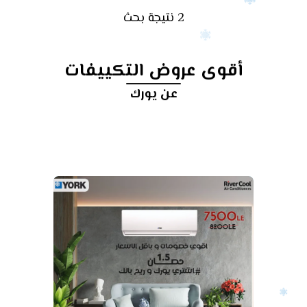
2 نتيجة بحث
أقوى عروض التكييفات
عن يورك
أرخص
سعر
تكييف