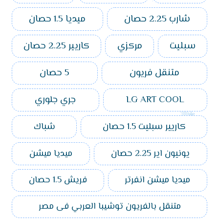
شارب 2.25 حصان
ميديا 1.5 حصان
سبليت
مركزي
كاريير 2.25 حصان
متنقل فريون
5 حصان
LG ART COOL
جري جلوري
كاريير سبليت 1.5 حصان
شباك
يونيون اير 2.25 حصان
ميديا ميشن
ميديا ميشن انفرتر
فريش 1.5 حصان
متنقل بالفريون توشيبا العربي فى مصر