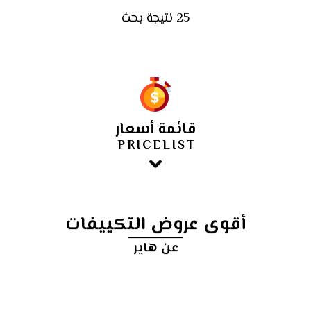
25 نتيجة بحث
قائمة أسعار
PRICELIST
أقوى عروض التكييفات
عن هاير
أرخص
سعر