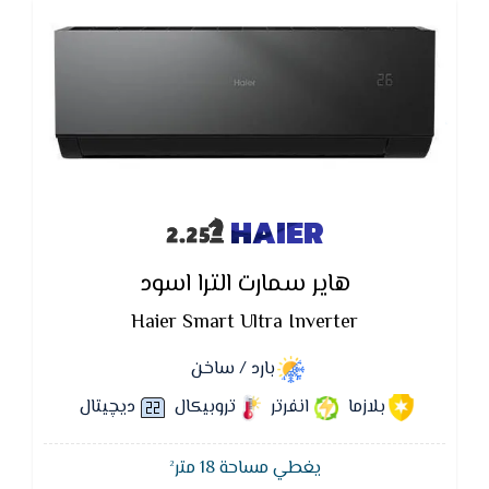
HAIER
هاير سمارت الترا اسود
Haier Smart Ultra Inverter
بارد / ساخن
بلازما
انفرتر
تروبيكال
ديچيتال
يغطي مساحة 18 متر²