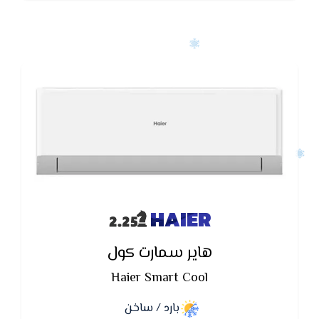
HAIER
هاير سمارت كول
Haier Smart Cool
بارد / ساخن