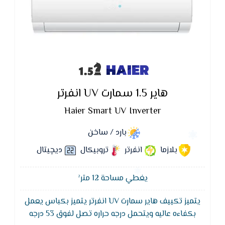
HAIER
هاير 1.5 سمارت UV انفرتر
Haier Smart UV Inverter
بارد / ساخن
بلازما
انفرتر
تروبيكال
ديچيتال
يغطي مساحة 12 متر²
يتميز تكييف هاير سمارت UV انفرتر يتميز بكباس يعمل
...
بكفاءه عاليه ويتحمل درجه حراره تصل لفوق 53 درجه