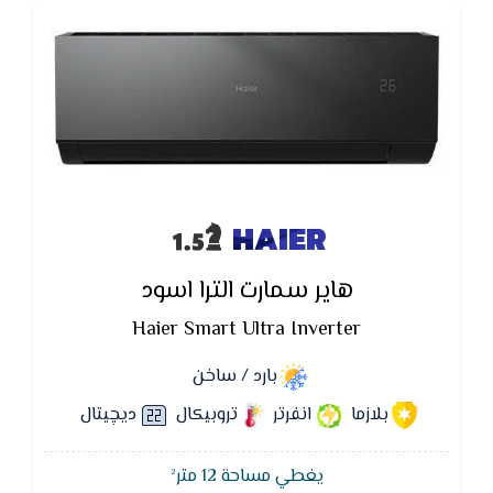
HAIER
هاير سمارت الترا اسود
Haier Smart Ultra Inverter
بارد / ساخن
بلازما
انفرتر
تروبيكال
ديچيتال
يغطي مساحة 12 متر²