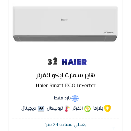
HAIER
هاير سمارت ايكو انفرتر
Haier Smart ECO Inverter
بارد فقط
بلازما
انفرتر
تروبيكال
ديچيتال
يغطي مساحة 24 متر²