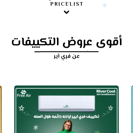
PRICELIST
أقوى عروض التكييفات
عن فري آير
أرخص
سعر
تكييف