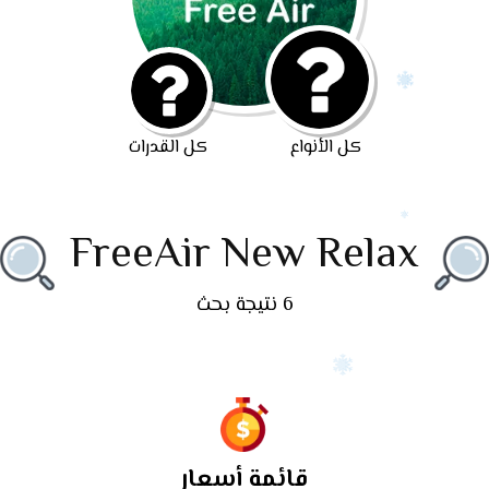
كل الأنواع
كل القدرات
FreeAir New Relax
6 نتيجة بحث
قائمة أسعار