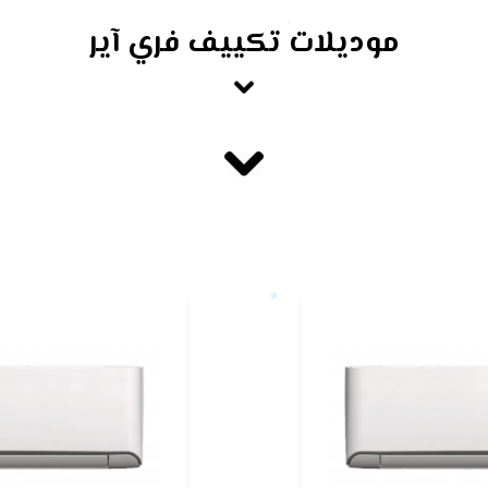
موديلات تكييف فري آير