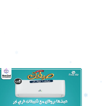
أرخص
سعر
تكييف