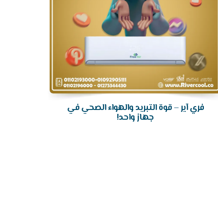
فري آير – قوة التبريد والهواء الصحي في
جهاز واحد!