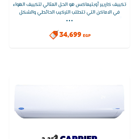
تكييف كاريير أوبتيماكس هو الحل المثالي لتكييف الهواء
...
في الاماكن التي تتطلب التركيب الحائطي والشكل
الجمالى ويتميز تكييف كاريير بافضل توزيع للهواء واقل
استهلاك للكهرباء ويتميز بضمان 5 سنين
34,699
EGP
CARRIER