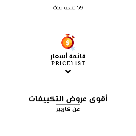
59 نتيجة بحث
قائمة أسعار
PRICELIST
أقوى عروض التكييفات
عن كاريير
أرخص
سعر