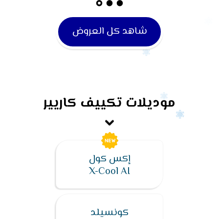
شاهد كل العروض
موديلات تكييف كاريير
إكس كول
X-Cool AI
كونسيلد