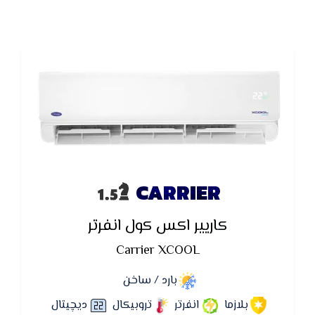
CARRIER
كاريير اكس كول انفرتر
Carrier XCOOL
بارد / ساخن
بلازما
انفرتر
تروبيكال
ديچيتال