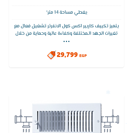
يغطي مساحة 14 متر²
يتميز تكييف كاريير اكس كول الانفرتر تشغيل فعال مع
...
تغيرات الجهد الـمختلفة وكفاءة عالية وحماية من خلال
وحدة التحكم الكهربائية الرئيسية الذكية التي تعمل على
تحسين الأداء بفضل قدرتها على تحمل تغيرات الجهد من
29,799
165 فولت إلى 265 فولت
EGP