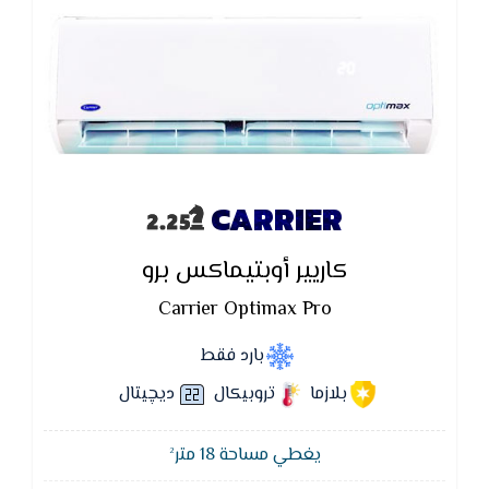
CARRIER
كاريير أوبتيماكس برو
Carrier Optimax Pro
بارد فقط
بلازما
تروبيكال
ديچيتال
يغطي مساحة 18 متر²