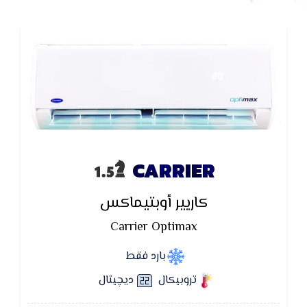
CARRIER
كاريير أوبتيماكس
Carrier Optimax
بارد فقط
تروبيكال
ديچيتال