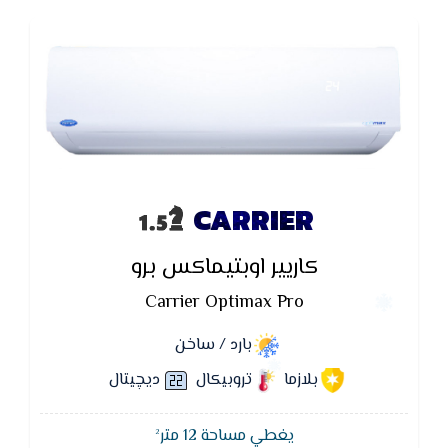
CARRIER
كاريير اوبتيماكس برو
Carrier Optimax Pro
بارد / ساخن
بلازما
تروبيكال
ديچيتال
يغطي مساحة 12 متر²