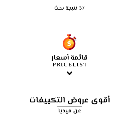
37 نتيجة بحث
قائمة أسعار
PRICELIST
أقوى عروض التكييفات
عن ميديا
أرخص
سعر