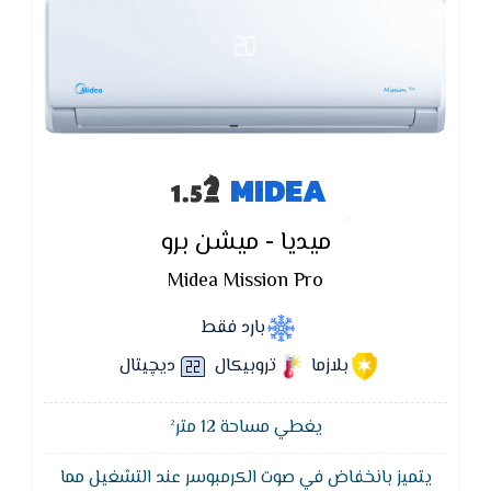
MIDEA
ميديا - ميشن برو
Midea Mission Pro
بارد فقط
بلازما
تروبيكال
ديچيتال
يغطي مساحة 12 متر²
يتميز بانخفاض في صوت الكرمبوسر عند التشغيل مما