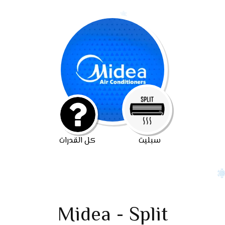
سبليت
كل القدرات
Midea - Split