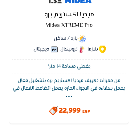
MIDEA
ميديا اكستريم برو
Midea XTREME Pro
بارد / ساخن
بلازما
تروبيكال
ديچيتال
يغطي مساحة 14 متر²
من مميزات تكييف ميديا اكستريم برو بتشغيل فعال
...
يعمل بكفاءه في الاجواء الحاره يعمل الضاغط الفعال في
درجات حراره خارجيه عاليه T3 تصل الي 55 درجه مئويه
بكفاءه عاليه و استهلاك منخفض للكهرباء مما يؤدي الي
22,999
تبريد قوي حقيقي للمكان المكيف
EGP