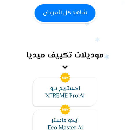
شاهد كل العروض
موديلات تكييف ميديا
اكستريم برو
XTREME Pro Ai
ايكو ماستر
Eco Master Ai