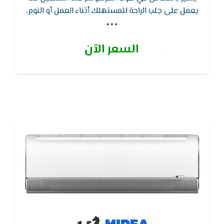
...
يعمل على جلب الراحة للمستهلك أثناء العمل أو النوم،
وعند غلق الجهاز لا تشعر بوجود ضوضاء كما في بقي
الأجهزة الأخري لأنه مزود بخاصية كتم الصوت أثناء
السعر الآن
التشغيل,يتميز تكييف ميديا - MIDEA بوظيفة إعادة
التشغيل التلقائى لجهاز التكييف بدون وحدة التحكم
اللاسلكية
MIDEA