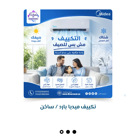
تكييف
تكييف ميديا بارد / ساخن