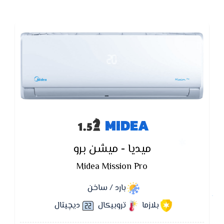
MIDEA
ميديا - ميشن برو
Midea Mission Pro
بارد / ساخن
بلازما
تروبيكال
ديچيتال