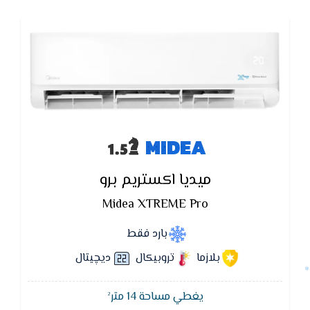
MIDEA
ميديا اكستريم برو
Midea XTREME Pro
بارد فقط
بلازما
تروبيكال
ديچيتال
يغطي مساحة 14 متر²