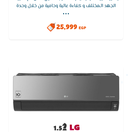
...
الجهد الـمختلف و كفاءة عالية وحامية من خلال وحدة
التحكم الكهربائية الرئيسية الذكية التي تعمل على
تحسين الأداء بفضل قدرتها على تحمل تغيرات الجهد من
25,999
١٦٥ فولت إلى ٢٦٥ فولت.
EGP
LG