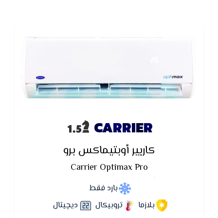
CARRIER
كاريير أوبتيماكس برو
Carrier Optimax Pro
بارد فقط
بلازما
تروبيكال
ديچيتال