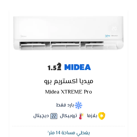
MIDEA
ميديا اكستريم برو
Midea XTREME Pro
بارد فقط
بلازما
تروبيكال
ديچيتال
يغطي مساحة 14 متر²