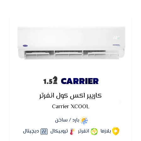
CARRIER
كاريير اكس كول انفرتر
Carrier XCOOL
بارد / ساخن
بلازما
انفرتر
تروبيكال
ديچيتال