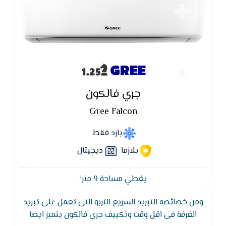
GREE
جري فالكون
Gree Falcon
بارد فقط
بلازما
ديچيتال
يغطي مساحة 9 متر²
ومن خصائصه التبريد السريع التربو التى تعمل على تبريد
...
الغرفة فى اقل وقت وتكييف جري فالكون يتميز ايضا