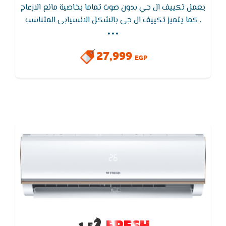
يعمل تكييف ال جي بدون صوت تماما بخاصية مانع الازعاج
...
, كما يتميز تكييف ال جى بالشكل الانسيابى المتناسب
مع جميع الديكورات المختلفه التى تضيف للمكان لمسه
من الجمال ,يتميز بفلاتر منقية للاتربة لتنقية الهواء
27,999
EGP
FRESH