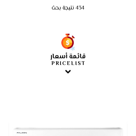
434 نتيجة بحث
قائمة أسعار
PRICELIST