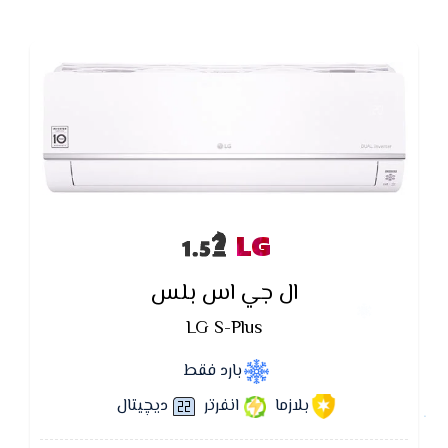
LG
ال جي اس بلس
LG S-Plus
بارد فقط
بلازما
انفرتر
ديچيتال