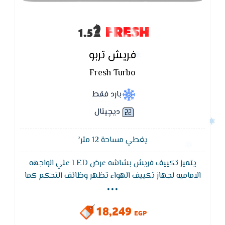
FRESH
فريش تربو
Fresh Turbo
بارد فقط
ديچيتال
يغطي مساحة 12 متر²
يتميز تكييف فريش بشاشه عرض LED علي الواجهه
...
الاماميه لجهاز تكييف الهواء تظهر وظائف التحكم كما
تظهر نوع العطل وهي خاصيه التشخيص الذاتي في حاله
حدوثه عن طريق كود يكون مترجم في كتالوج العميل
18,249
EGP