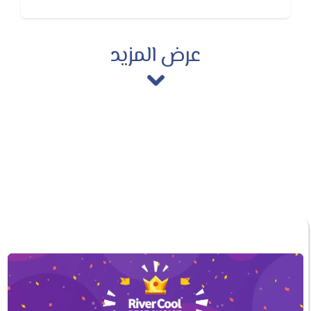
وذلك بدلاً من التبديل ما بين فصل الكمبروسور وتشغيله.
عرض المزيد