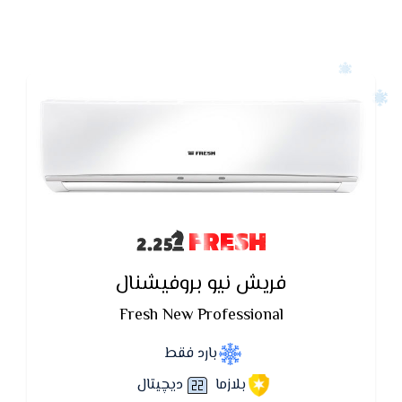
FRESH
فريش نيو بروفيشنال
Fresh New Professional
بارد فقط
بلازما
ديچيتال