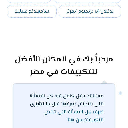
يونيون اير بريميوم انفرتر
سامسونج سبليت
مرحباً بك في المكان الأفضل
للتكييفات في مصر
عملنالك دليل كامل فيه كل الاسألة
اللي هتحتاج تعرفها قبل ما تشتري
اعرف كل الاسألة اللي تخص
التكييفات من هنا