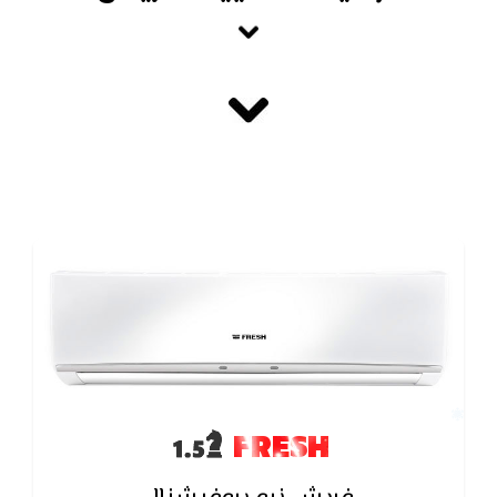
FRESH