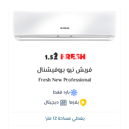
FRESH
فريش نيو بروفيشنال
Fresh New Professional
بارد فقط
بلازما
ديچيتال
يغطي مساحة 12 متر²