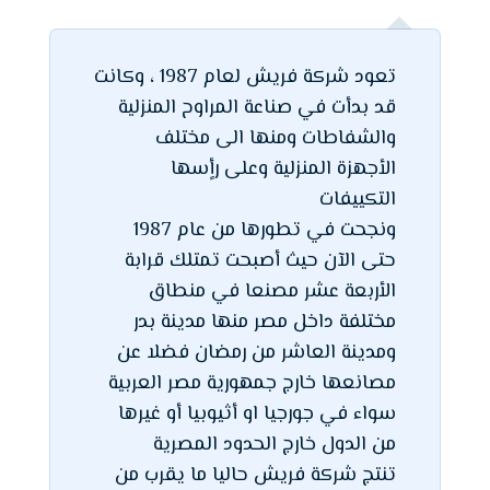
تعود شركة فريش لعام 1987 ، وكانت
قد بدأت في صناعة المراوح المنزلية
والشفاطات ومنها الى مختلف
الأجهزة المنزلية وعلى رأٍسها
التكييفات
ونجحت في تطورها من عام 1987
حتى الآن حيث أصبحت تمتلك قرابة
الأربعة عشر مصنعا في منطاق
مختلفة داخل مصر منها مدينة بدر
ومدينة العاشر من رمضان فضلا عن
مصانعها خارج جمهورية مصر العربية
سواء في جورجيا او أثيوبيا أو غيرها
من الدول خارج الحدود المصرية
تنتج شركة فريش حاليا ما يقرب من