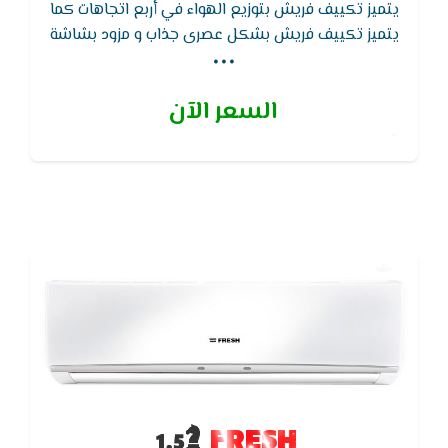
يتميز تكييف فريش بتوزيع الهواء في أربع اتجاهات كما
...
يتميز تكييف فريش بشكل عصرى جذاب و مزود بشاشة
ديجيتال لعرض درجة الحرارة,ويتميز ايضا بخاصية التشغيل
الصامت وذلك للاستمتاع بالتكييف في هدوء تام
السعر الآن
FRESH