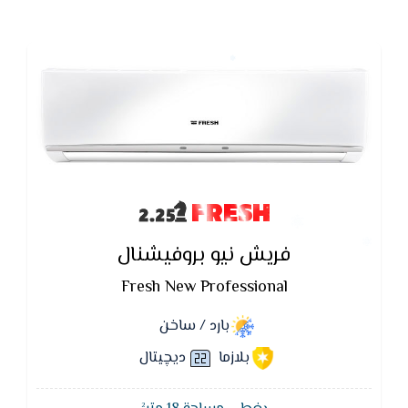
FRESH
فريش نيو بروفيشنال
Fresh New Professional
بارد / ساخن
بلازما
ديچيتال