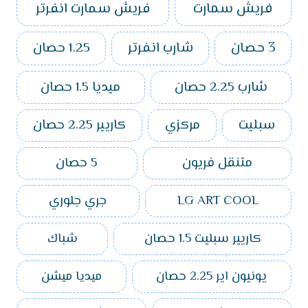
فريش سمارت
فريش سمارت انفرتر
3 حصان
شارب انفرتر
1.25 حصان
شارب 2.25 حصان
ميديا 1.5 حصان
سبليت
مركزي
كاريير 2.25 حصان
متنقل فريون
5 حصان
LG ART COOL
جري جلوري
كاريير سبليت 1.5 حصان
شباك
يونيون اير 2.25 حصان
ميديا ميشن