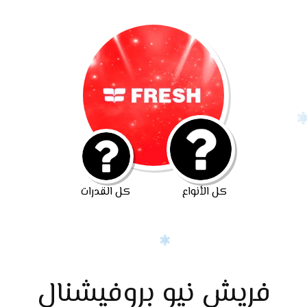
كل الأنواع
كل القدرات
فريش نيو بروفيشنال