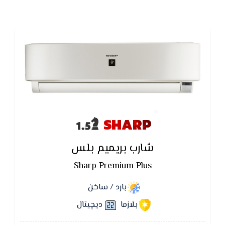
SHARP
شارب بريميم بلس
Sharp Premium Plus
بارد / ساخن
بلازما
ديچيتال