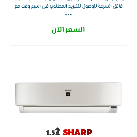
...
فائق السرعة للوصول للتبريد المطلوب فى اسرع وقت مع
توفير فى التيار الكهربائى ويتميز بخاصية التشغيل
التلقائي بعد عودة الكهرباء بعد الانقطاع
السعر الآن
SHARP