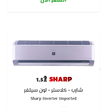
السعر الآن
أفراد تقوم بإيقاف وضع الحفظ
SHARP
شارب - كلاستر - لون سيلفر
Sharp Inverter Imported