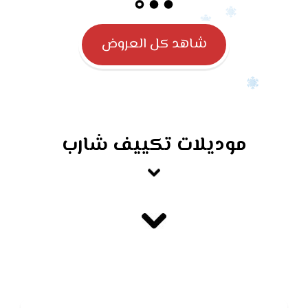
شاهد كل العروض
موديلات تكييف شارب