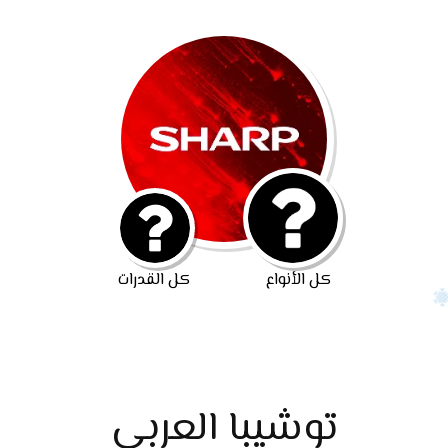
كل الأنواع
كل القدرات
توشيبا العربي