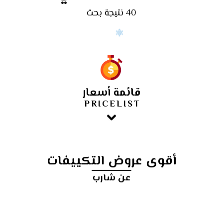
40 نتيجة بحث
قائمة أسعار
PRICELIST
أقوى عروض التكييفات
عن شارب
أرخص
سعر