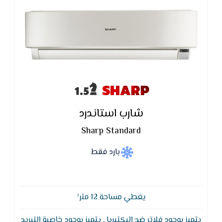
SHARP
شارب استاندرد
Sharp Standard
بارد فقط
يغطي مساحة 12 متر²
يتميز بوجود فلاتر ضد البكتيريا , يتميز بوجود خاصية التبريد